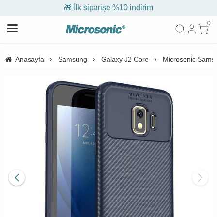
🎁 İlk siparişe %10 indirim
0
Anasayfa
Samsung
Galaxy J2 Core
Microsonic Samsun