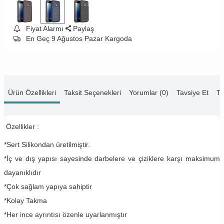
Fiyat Alarmı
Paylaş
En Geç 9 Ağustos Pazar Kargoda
Ürün Özellikleri
Taksit Seçenekleri
Yorumlar (0)
Tavsiye Et
Te
Özellikler :
*Sert Silikondan üretilmiştir.
*İç ve dış yapısı sayesinde darbelere ve çiziklere karşı maksimum
dayanıklıdır
*Çok sağlam yapıya sahiptir
*Kolay Takma
*Her ince ayrıntısı özenle uyarlanmıştır