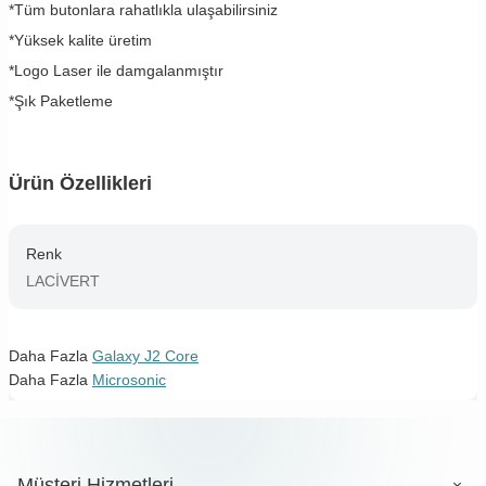
*Tüm butonlara rahatlıkla ulaşabilirsiniz
*Yüksek kalite üretim
*Logo Laser ile damgalanmıştır
*Şık Paketleme
Ürün Özellikleri
Renk
LACİVERT
Daha Fazla
Galaxy J2 Core
Daha Fazla
Microsonic
Müşteri Hizmetleri