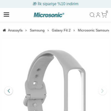
🎁 İlk siparişe %10 indirim
0
Anasayfa
Samsung
Galaxy Fit 2
Microsonic Samsung G