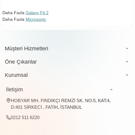
Daha Fazla
Galaxy Fit 2
Daha Fazla
Microsonic
Müşteri Hizmetleri
Öne Çıkanlar
Kurumsal
İletişim
HOBYAR MH. FINDIKÇI REMZİ SK. NO:5, KAT:4,
D:401 SİRKECİ , FATİH, İSTANBUL
0212 511 6220