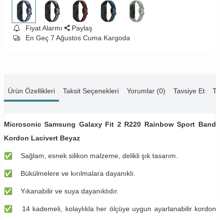
Fiyat Alarmı
Paylaş
En Geç 7 Ağustos Cuma Kargoda
Ürün Özellikleri
Taksit Seçenekleri
Yorumlar (0)
Tavsiye Et
Te
Microsonic Samsung Galaxy Fit 2 R220 Rainbow Sport Band
Kordon Lacivert Beyaz
✅
Sağlam, esnek silikon malzeme, delikli şık tasarım.
✅
Bükülmelere ve kırılmalara dayanıklı.
✅
Yıkanabilir ve suya dayanıklıdır.
✅
14 kademeli, kolaylıkla her ölçüye uygun ayarlanabilir kordon