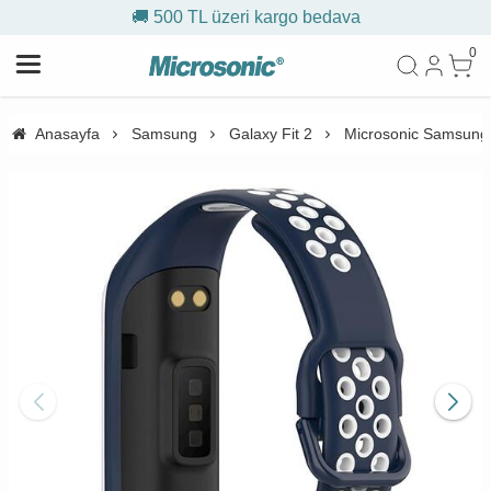
🚚 500 TL üzeri kargo bedava
0
Anasayfa
Samsung
Galaxy Fit 2
Microsonic Samsung 