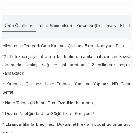
Ürün Özellikleri
Taksit Seçenekleri
Yorumlar (0)
Tavsiye Et
Te
Microsonic Temperli Cam Kırılmaz Çizilmez Ekran Koruyucu Film
*2.5D teknolojisiyle üretilen bu kırılmaz camlar, cihazınızın kavisli
ekranından dolayı sağ ve sol taraftan 1-2 milimetre boşluk
kalmaktadır !
* Kırılmaz, Çizilmez, Leke Tutmaz, Yansıma Yapmaz, HD Clear
Şeffaf
* Nano Teknoloji Ürünü, Tüm Özellikler bir arada,
* Devrim Niteliğinde Ultra Güçlü Ekran Koruyucu!
* Ekranda film fark edilmez, Dokunmatik ekranı doğal görünümünü
korur