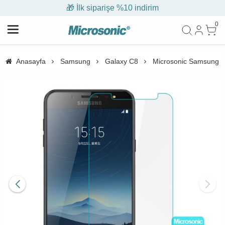
🎁 İlk siparişe %10 indirim
0
Anasayfa
Samsung
Galaxy C8
Microsonic Samsung Ga