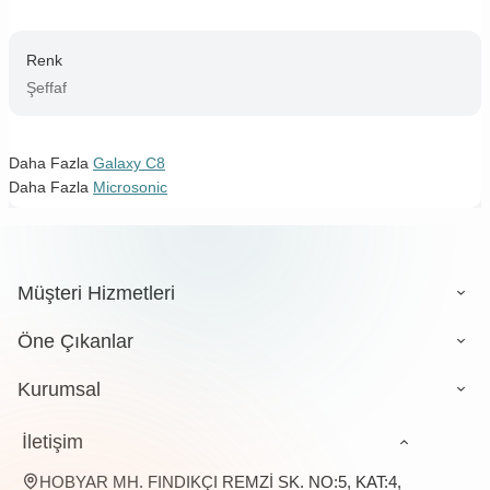
Renk
Şeffaf
Daha Fazla
Galaxy C8
Daha Fazla
Microsonic
Müşteri Hizmetleri
Öne Çıkanlar
Kurumsal
İletişim
HOBYAR MH. FINDIKÇI REMZİ SK. NO:5, KAT:4,