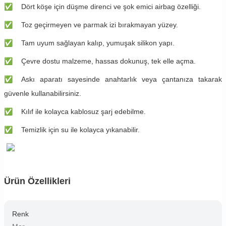
✅
​​​Dört köşe için düşme direnci ve şok emici airbag özelliği.
✅
​​​Toz geçirmeyen ve parmak izi bırakmayan yüzey.
✅
​​​Tam uyum sağlayan kalıp, yumuşak silikon yapı.
✅
​​​Çevre dostu malzeme, hassas dokunuş, tek elle açma.
✅
​​​Askı aparatı sayesinde anahtarlık veya çantanıza takarak
güvenle kullanabilirsiniz.
✅
​​​Kılıf ile kolayca kablosuz şarj edebilme.
✅
​​​Temizlik için su ile kolayca yıkanabilir.
Ürün Özellikleri
Renk