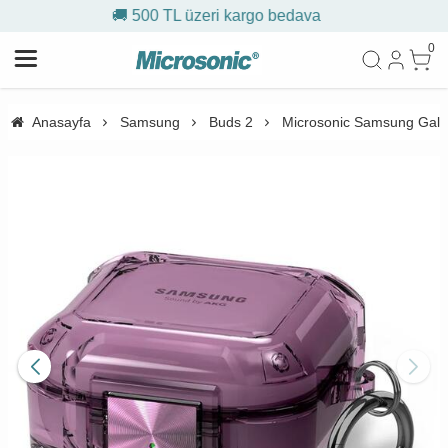
0 TL üzeri kargo bedava
🎁 İlk
0
Anasayfa
Samsung
Buds 2
Microsonic Samsung Galaxy