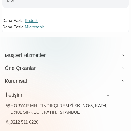
Mor
Daha Fazla
Buds 2
Daha Fazla
Microsonic
Müşteri Hizmetleri
Öne Çıkanlar
Kurumsal
İletişim
HOBYAR MH. FINDIKÇI REMZİ SK. NO:5, KAT:4,
D:401 SİRKECİ , FATİH, İSTANBUL
0212 511 6220