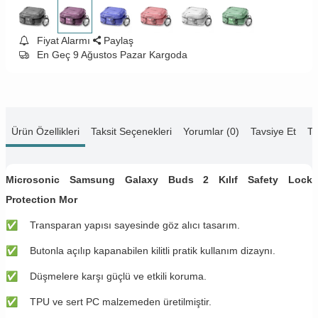
Fiyat Alarmı
Paylaş
En Geç 9 Ağustos Pazar Kargoda
Ürün Özellikleri
Taksit Seçenekleri
Yorumlar (0)
Tavsiye Et
Te
Microsonic Samsung Galaxy Buds 2 Kılıf Safety Lock
Protection Mor
✅
​​​Transparan yapısı sayesinde göz alıcı tasarım.
✅
​​​Butonla açılıp kapanabilen kilitli pratik kullanım dizaynı.
✅
​​​Düşmelere karşı güçlü ve etkili koruma.
✅
​​​TPU ve sert PC malzemeden üretilmiştir.