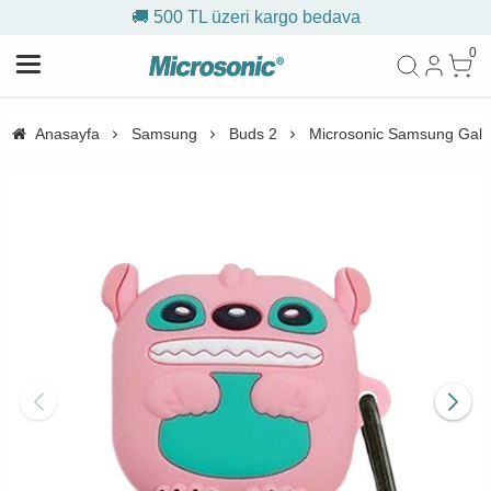
🚚 500 TL üzeri kargo bedava
0
Anasayfa
Samsung
Buds 2
Microsonic Samsung Galaxy