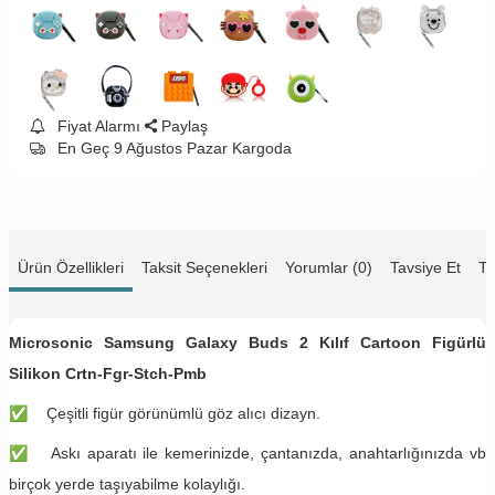
Fiyat Alarmı
Paylaş
En Geç 9 Ağustos Pazar Kargoda
Ürün Özellikleri
Taksit Seçenekleri
Yorumlar (0)
Tavsiye Et
Te
Microsonic Samsung Galaxy Buds 2 Kılıf Cartoon Figürlü
Silikon Crtn-Fgr-Stch-Pmb
✅
Çeşitli figür görünümlü göz alıcı dizayn.
✅
Askı aparatı ile kemerinizde, çantanızda, anahtarlığınızda vb
birçok yerde taşıyabilme kolaylığı.