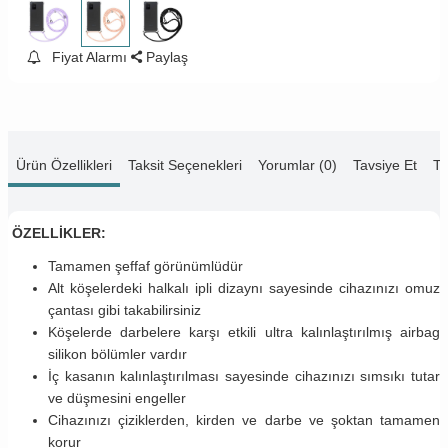
Fiyat Alarmı
Paylaş
Ürün Özellikleri
Taksit Seçenekleri
Yorumlar (0)
Tavsiye Et
Te
ÖZELLİKLER:
Tamamen şeffaf görünümlüdür
Alt köşelerdeki halkalı ipli dizaynı sayesinde cihazınızı omuz
çantası gibi takabilirsiniz
Köşelerde darbelere karşı etkili ultra kalınlaştırılmış airbag
silikon bölümler vardır
İç kasanın kalınlaştırılması sayesinde cihazınızı sımsıkı tutar
ve düşmesini engeller
Cihazınızı çiziklerden, kirden ve darbe ve şoktan tamamen
korur