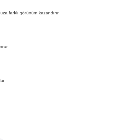
nuza farklı görünüm kazandırır.
orur.
ar.