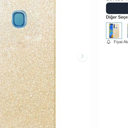
Diğer Seçe
Fiyat A