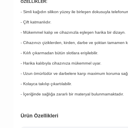
ÖZELLİKLER:
- Simli kağıdın silikon yüzey ile birleşen dokusuyla telefonu
- Çift katmanlıdır.
- Mükemmel kalıp ve cihazınızla eşleşen harika bir dizayn.
- Cihazınızı çiziklerden, kirden, darbe ve şoktan tamamen k
- Kılıfı çıkarmadan bütün slotlara erişilebilir.
- Harika kalıbıyla cihazınıza mükemmel uyar.
- Uzun ömürlüdür ve darbelere karşı maximum koruma sağl
- Kolayca takılıp çıkartılabilir.
- İçeriğinde sağlığa zararlı bir materyal bulunmamaktadır.
Ürün Özellikleri