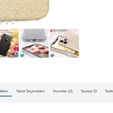
ikleri
Taksit Seçenekleri
Yorumlar (0)
Tavsiye Et
Tesl