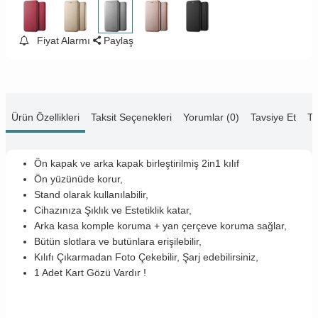
Fiyat Alarmı
Paylaş
Ürün Özellikleri
Taksit Seçenekleri
Yorumlar (0)
Tavsiye Et
Te
Ön kapak ve arka kapak birleştirilmiş 2in1 kılıf
Ön yüzünüde korur,
Stand olarak kullanılabilir,
Cihazınıza Şıklık ve Estetiklik katar,
Arka kasa komple koruma + yan çerçeve koruma sağlar,
Bütün slotlara ve butünlara erişilebilir,
Kılıfı Çıkarmadan Foto Çekebilir, Şarj edebilirsiniz,
1 Adet Kart Gözü Vardır !