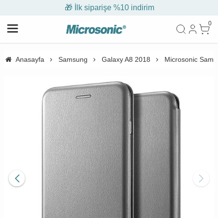
🎁 İlk siparişe %10 indirim
0
Anasayfa
Samsung
Galaxy A8 2018
Microsonic Samsu