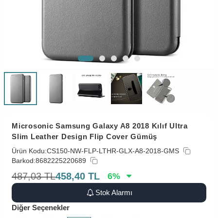
Microsonic Samsung Galaxy A8 2018 Kılıf Ultra
Slim Leather Design Flip Cover Gümüş
Ürün Kodu:
CS150-NW-FLP-LTHR-GLX-A8-2018-GMS
Barkod:
8682225220689
487,03
TL
458,40
TL
6
%
Stok Alarmı
Diğer Seçenekler