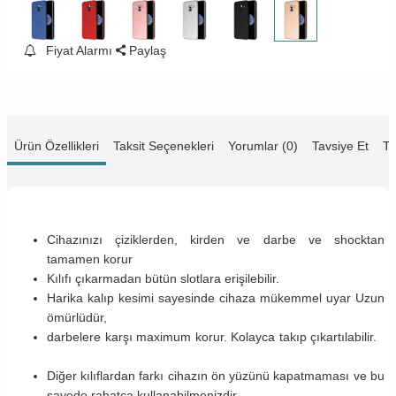
Fiyat Alarmı
Paylaş
Ürün Özellikleri
Taksit Seçenekleri
Yorumlar (0)
Tavsiye Et
Te
Cihazınızı çiziklerden, kirden ve darbe ve shocktan
tamamen korur
Kılıfı çıkarmadan bütün slotlara erişilebilir.
Harika kalıp kesimi sayesinde cihaza mükemmel uyar Uzun
ömürlüdür,
darbelere karşı maximum korur. Kolayca takıp çıkartılabilir.
Diğer kılıflardan farkı cihazın ön yüzünü kapatmaması ve bu
sayede rahatça kullanabilmenizdir.