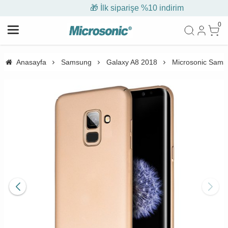
🎁 İlk siparişe %10 indirim
0
Anasayfa
Samsung
Galaxy A8 2018
Microsonic Samsu