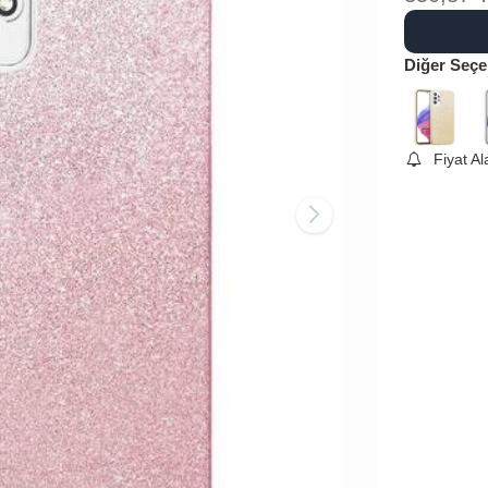
Diğer Seçe
Fiyat A