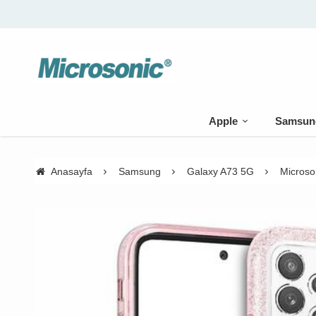
Apple
Samsun
Anasayfa
Samsung
Galaxy A73 5G
Microso