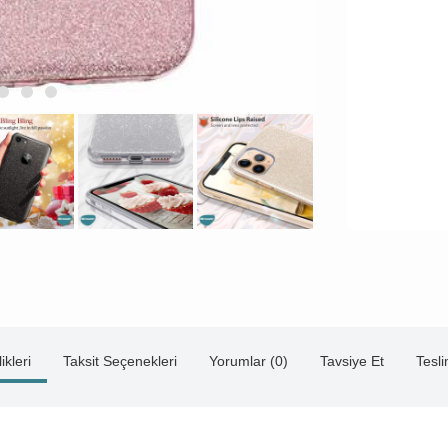
ikleri
Taksit Seçenekleri
Yorumlar (0)
Tavsiye Et
Tesl