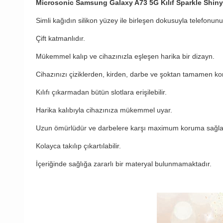
Microsonic Samsung Galaxy A73 5G Kılıf Sparkle Shin
Simli kağıdın silikon yüzey ile birleşen dokusuyla telefonun
Çift katmanlıdır.
Mükemmel kalıp ve cihazınızla eşleşen harika bir dizayn.
Cihazınızı çiziklerden, kirden, darbe ve şoktan tamamen kor
Kılıfı çıkarmadan bütün slotlara erişilebilir.
Harika kalıbıyla cihazınıza mükemmel uyar.
Uzun ömürlüdür ve darbelere karşı maximum koruma sağla
Kolayca takılıp çıkartılabilir.
İçeriğinde sağlığa zararlı bir materyal bulunmamaktadır.