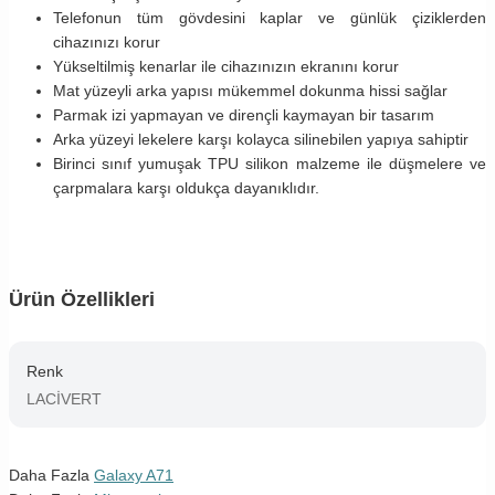
Telefonun tüm gövdesini kaplar ve günlük çiziklerden
cihazınızı korur
Yükseltilmiş kenarlar ile cihazınızın ekranını korur
Mat yüzeyli arka yapısı mükemmel dokunma hissi sağlar
Parmak izi yapmayan ve dirençli kaymayan bir tasarım
Arka yüzeyi lekelere karşı kolayca silinebilen yapıya sahiptir
Birinci sınıf yumuşak TPU silikon malzeme ile düşmelere ve
çarpmalara karşı oldukça dayanıklıdır.
Ürün Özellikleri
Renk
LACİVERT
Daha Fazla
Galaxy A71