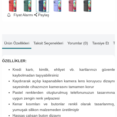
Fiyat Alarmı
Paylaş
Ürün Özellikleri
Taksit Seçenekleri
Yorumlar (0)
Tavsiye Et
Te
ÖZELLİKLER:
Kredi kartı, kimlik, ehliyet vb. kartlarınızı güvenle
kaybolmadan taşıyabilirsiniz
Kaydırarak açılıp kapanabilen kamera lens koruyucu dizaynı
sayesinde cihazınızın kamerasını tamamen korur
Pastel renklerden oluşturulmuş telefonunuzun tasarımına
uygun zengin renk yelpazesi
Kenar kısımları ve butonlar renkli olarak tasarlanmış,
yumuşak silikon malzemeden üretilmiştir
Hassas çalışan buton dizaynı