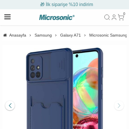
🎁 İlk siparişe %10 indirim
0
Anasayfa
Samsung
Galaxy A71
Microsonic Samsung Ga