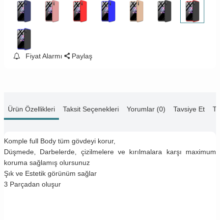
Fiyat Alarmı
Paylaş
Ürün Özellikleri
Taksit Seçenekleri
Yorumlar (0)
Tavsiye Et
Te
Komple full Body tüm gövdeyi korur,
Düşmede, Darbelerde, çizilmelere ve kırılmalara karşı maximum
koruma sağlamış olursunuz
Şık ve Estetik görünüm sağlar
3 Parçadan oluşur