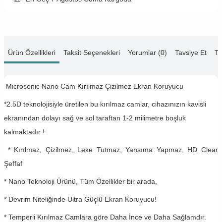
Ürün Özellikleri
Taksit Seçenekleri
Yorumlar (0)
Tavsiye Et
Te
Microsonic Nano Cam Kırılmaz Çizilmez Ekran Koruyucu
*2.5D teknolojisiyle üretilen bu kırılmaz camlar, cihazınızın kavisli
ekranından dolayı sağ ve sol taraftan 1-2 milimetre boşluk
kalmaktadır !
* Kırılmaz, Çizilmez, Leke Tutmaz, Yansıma Yapmaz, HD Clear
Şeffaf
* Nano Teknoloji Ürünü, Tüm Özellikler bir arada,
* Devrim Niteliğinde Ultra Güçlü Ekran Koruyucu!
* Temperli Kırılmaz Camlara göre Daha İnce ve Daha Sağlamdır.