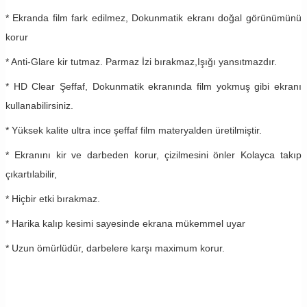
* Ekranda film fark edilmez, Dokunmatik ekranı doğal görünümünü
korur
* Anti-Glare kir tutmaz. Parmaz İzi bırakmaz,Işığı yansıtmazdır.
* HD Clear Şeffaf, Dokunmatik ekranında film yokmuş gibi ekranı
kullanabilirsiniz.
* Yüksek kalite ultra ince şeffaf film materyalden üretilmiştir.
* Ekranını kir ve darbeden korur, çizilmesini önler Kolayca takıp
çıkartılabilir,
* Hiçbir etki bırakmaz.
* Harika kalıp kesimi sayesinde ekrana mükemmel uyar
* Uzun ömürlüdür, darbelere karşı maximum korur.