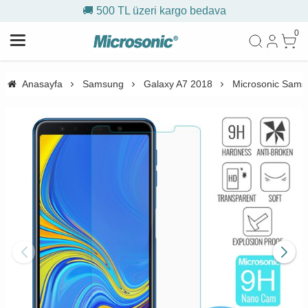
🚚 500 TL üzeri kargo bedava
0
Anasayfa
Samsung
Galaxy A7 2018
Microsonic Sams