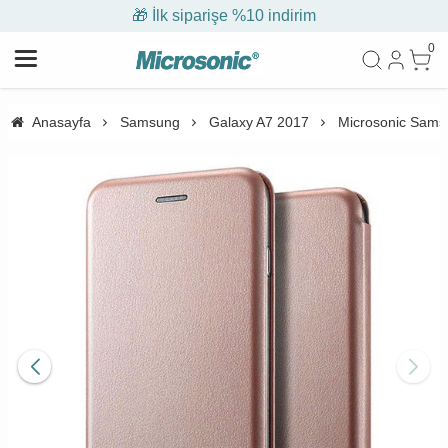
🎁 İlk siparişe %10 indirim
0
Anasayfa
Samsung
Galaxy A7 2017
Microsonic Samsu