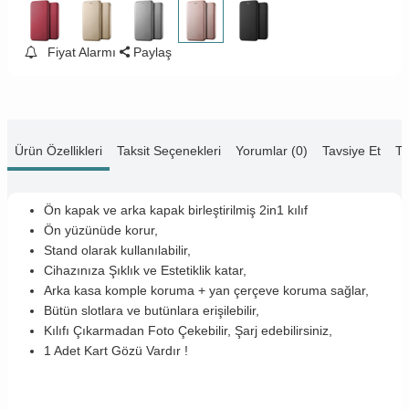
Fiyat Alarmı
Paylaş
Ürün Özellikleri
Taksit Seçenekleri
Yorumlar (0)
Tavsiye Et
Te
Ön kapak ve arka kapak birleştirilmiş 2in1 kılıf
Ön yüzünüde korur,
Stand olarak kullanılabilir,
Cihazınıza Şıklık ve Estetiklik katar,
Arka kasa komple koruma + yan çerçeve koruma sağlar,
Bütün slotlara ve butünlara erişilebilir,
Kılıfı Çıkarmadan Foto Çekebilir, Şarj edebilirsiniz,
1 Adet Kart Gözü Vardır !