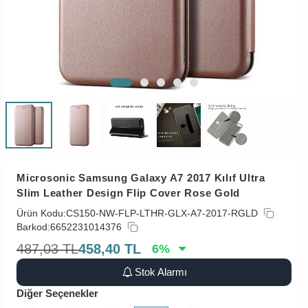
Microsonic Samsung Galaxy A7 2017 Kılıf Ultra
Slim Leather Design Flip Cover Rose Gold
Ürün Kodu:
CS150-NW-FLP-LTHR-GLX-A7-2017-RGLD
Barkod:
6652231014376
487,03
TL
458,40
TL
6
%
Stok Alarmı
Diğer Seçenekler