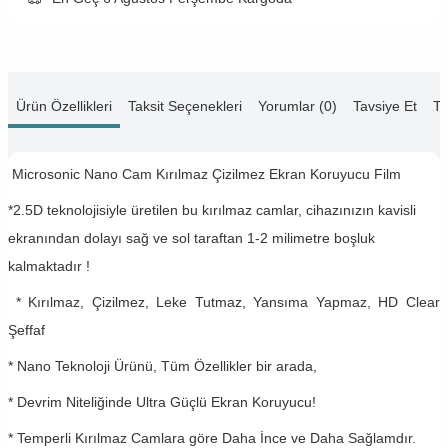
Ürün Özellikleri
Taksit Seçenekleri
Yorumlar (0)
Tavsiye Et
Te
Microsonic Nano Cam Kırılmaz Çizilmez Ekran Koruyucu Film
*2.5D teknolojisiyle üretilen bu kırılmaz camlar, cihazınızın kavisli
ekranından dolayı sağ ve sol taraftan 1-2 milimetre boşluk
kalmaktadır !
* Kırılmaz, Çizilmez, Leke Tutmaz, Yansıma Yapmaz, HD Clear
Şeffaf
* Nano Teknoloji Ürünü, Tüm Özellikler bir arada,
* Devrim Niteliğinde Ultra Güçlü Ekran Koruyucu!
* Temperli Kırılmaz Camlara göre Daha İnce ve Daha Sağlamdır.