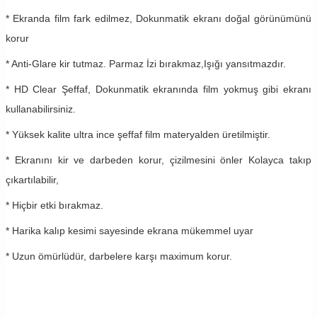
* Ekranda film fark edilmez, Dokunmatik ekranı doğal görünümünü
korur
* Anti-Glare kir tutmaz. Parmaz İzi bırakmaz,Işığı yansıtmazdır.
* HD Clear Şeffaf, Dokunmatik ekranında film yokmuş gibi ekranı
kullanabilirsiniz.
* Yüksek kalite ultra ince şeffaf film materyalden üretilmiştir.
* Ekranını kir ve darbeden korur, çizilmesini önler Kolayca takıp
çıkartılabilir,
* Hiçbir etki bırakmaz.
* Harika kalıp kesimi sayesinde ekrana mükemmel uyar
* Uzun ömürlüdür, darbelere karşı maximum korur.