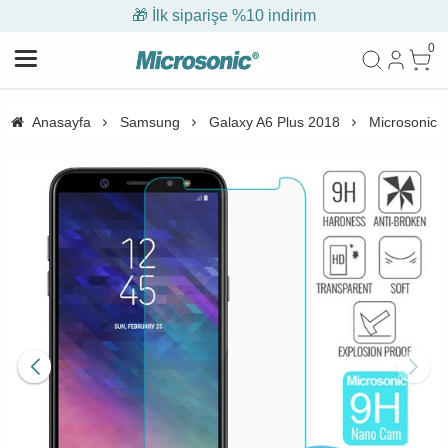
🎁 İlk siparişe %10 indirim
0
Anasayfa
Samsung
Galaxy A6 Plus 2018
Microsonic 