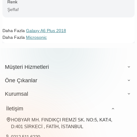
Renk
Şeffaf
Daha Fazla
Galaxy A6 Plus 2018
Daha Fazla
Microsonic
Müşteri Hizmetleri
Öne Çıkanlar
Kurumsal
İletişim
HOBYAR MH. FINDIKÇI REMZİ SK. NO:5, KAT:4,
D:401 SİRKECİ , FATİH, İSTANBUL
0212 511 6220