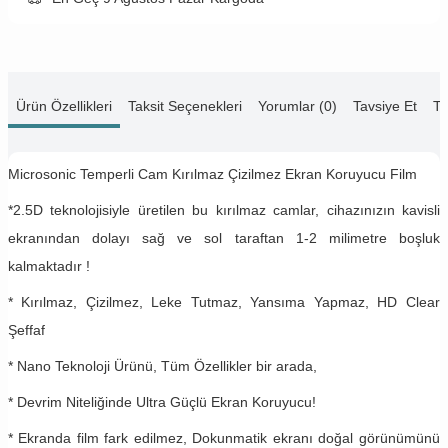
Ürün Özellikleri
Taksit Seçenekleri
Yorumlar (0)
Tavsiye Et
Te
Microsonic Temperli Cam Kırılmaz Çizilmez Ekran Koruyucu Film
*2.5D teknolojisiyle üretilen bu kırılmaz camlar, cihazınızın kavisli
ekranından dolayı sağ ve sol taraftan 1-2 milimetre boşluk
kalmaktadır !
* Kırılmaz, Çizilmez, Leke Tutmaz, Yansıma Yapmaz, HD Clear
Şeffaf
* Nano Teknoloji Ürünü, Tüm Özellikler bir arada,
* Devrim Niteliğinde Ultra Güçlü Ekran Koruyucu!
* Ekranda film fark edilmez, Dokunmatik ekranı doğal görünümünü