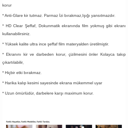
korur
* Anti-Glare kir tutmaz. Parmaz İzi bırakmaz,Işığı yansıtmazdır.
* HD Clear Şeffaf, Dokunmatik ekranında film yokmuş gibi ekranı
kullanabilirsiniz.
* Yüksek kalite ultra ince şeffaf film materyalden üretilmiştir.
* Ekranını kir ve darbeden korur, çizilmesini önler Kolayca takıp
çıkartılabilir,
* Hiçbir etki bırakmaz.
* Harika kalıp kesimi sayesinde ekrana mükemmel uyar
* Uzun ömürlüdür, darbelere karşı maximum korur.