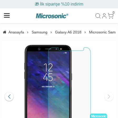
🎁 İlk siparişe %10 indirim
0
Anasayfa
Samsung
Galaxy A6 2018
Microsonic Samsu