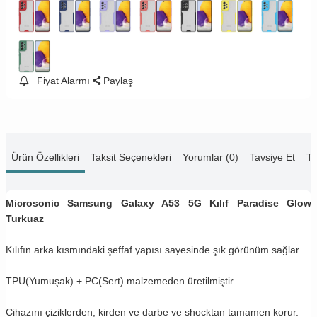
Fiyat Alarmı
Paylaş
Ürün Özellikleri
Taksit Seçenekleri
Yorumlar (0)
Tavsiye Et
Te
Microsonic Samsung Galaxy A53 5G Kılıf Paradise Glow
Turkuaz
Kılıfın arka kısmındaki şeffaf yapısı sayesinde şık görünüm sağlar.
TPU(Yumuşak) + PC(Sert) malzemeden üretilmiştir.
Cihazını çiziklerden, kirden ve darbe ve shocktan tamamen korur.