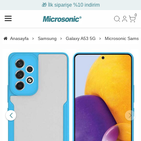
🎁 İlk siparişe %10 indirim
0
Anasayfa
Samsung
Galaxy A53 5G
Microsonic Samsu