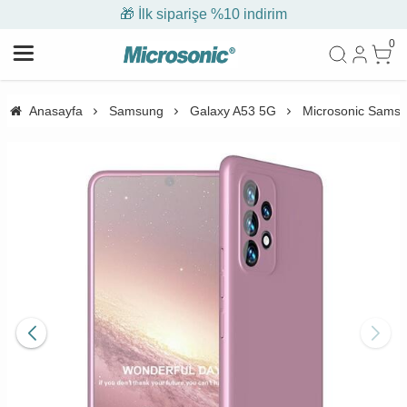
🎁 İlk siparişe %10 indirim
0
Anasayfa
Samsung
Galaxy A53 5G
Microsonic Samsun