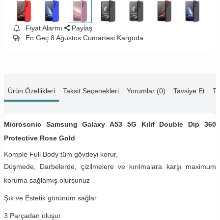
Fiyat Alarmı
Paylaş
En Geç 8 Ağustos Cumartesi Kargoda
Ürün Özellikleri
Taksit Seçenekleri
Yorumlar (0)
Tavsiye Et
Te
Microsonic Samsung Galaxy A53 5G Kılıf Double Dip 360
Protective Rose Gold
Komple Full Body tüm gövdeyi korur,
Düşmede, Darbelerde, çizilmelere ve kırılmalara karşı maximum
koruma sağlamış olursunuz
Şık ve Estetik görünüm sağlar
3 Parçadan oluşur