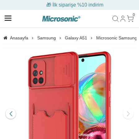
🎁 İlk siparişe %10 indirim
0
Anasayfa
Samsung
Galaxy A51
Microsonic Samsung Ga