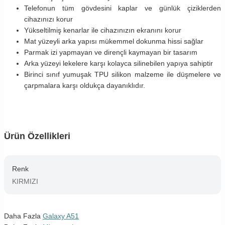
Telefonun tüm gövdesini kaplar ve günlük çiziklerden
cihazınızı korur
Yükseltilmiş kenarlar ile cihazınızın ekranını korur
Mat yüzeyli arka yapısı mükemmel dokunma hissi sağlar
Parmak izi yapmayan ve dirençli kaymayan bir tasarım
Arka yüzeyi lekelere karşı kolayca silinebilen yapıya sahiptir
Birinci sınıf yumuşak TPU silikon malzeme ile düşmelere ve
çarpmalara karşı oldukça dayanıklıdır.
Ürün Özellikleri
Renk
KIRMIZI
Daha Fazla
Galaxy A51