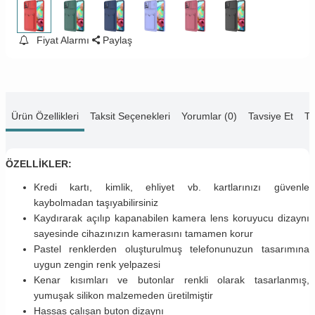
Fiyat Alarmı
Paylaş
Ürün Özellikleri
Taksit Seçenekleri
Yorumlar (0)
Tavsiye Et
Te
ÖZELLİKLER:
Kredi kartı, kimlik, ehliyet vb. kartlarınızı güvenle
kaybolmadan taşıyabilirsiniz
Kaydırarak açılıp kapanabilen kamera lens koruyucu dizaynı
sayesinde cihazınızın kamerasını tamamen korur
Pastel renklerden oluşturulmuş telefonunuzun tasarımına
uygun zengin renk yelpazesi
Kenar kısımları ve butonlar renkli olarak tasarlanmış,
yumuşak silikon malzemeden üretilmiştir
Hassas çalışan buton dizaynı