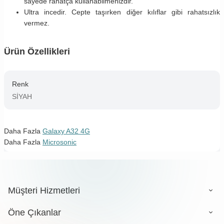
sayede rahatça kullanabilmenizdir.
Ultra incedir. Cepte taşırken diğer kılıflar gibi rahatsızlık
vermez.
Ürün Özellikleri
Renk
SİYAH
Daha Fazla
Galaxy A32 4G
Daha Fazla
Microsonic
Müşteri Hizmetleri
Öne Çıkanlar