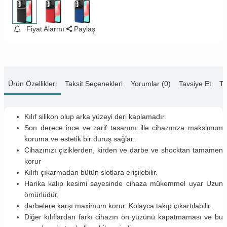
Fiyat Alarmı
Paylaş
Ürün Özellikleri
Taksit Seçenekleri
Yorumlar (0)
Tavsiye Et
Te
Kılıf silikon olup arka yüzeyi deri kaplamadır.
Son derece ince ve zarif tasarımı ille cihazınıza maksimum
koruma ve estetik bir duruş sağlar.
Cihazınızı çiziklerden, kirden ve darbe ve shocktan tamamen
korur
Kılıfı çıkarmadan bütün slotlara erişilebilir.
Harika kalıp kesimi sayesinde cihaza mükemmel uyar Uzun
ömürlüdür,
darbelere karşı maximum korur. Kolayca takıp çıkartılabilir.
Diğer kılıflardan farkı cihazın ön yüzünü kapatmaması ve bu