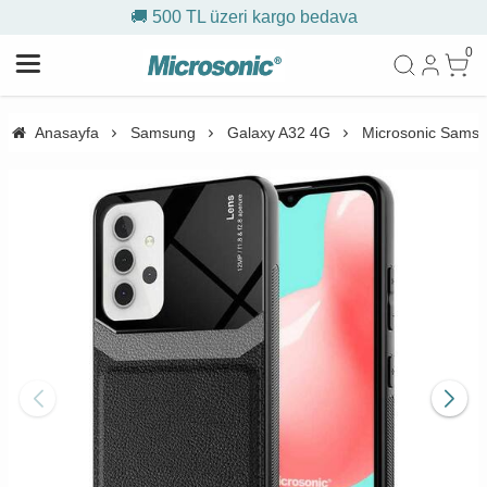
🚚 500 TL üzeri kargo bedava
0
Anasayfa
Samsung
Galaxy A32 4G
Microsonic Samsun