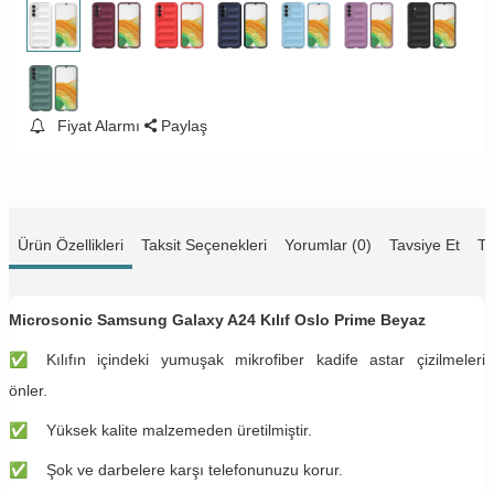
Fiyat Alarmı
Paylaş
Ürün Özellikleri
Taksit Seçenekleri
Yorumlar (0)
Tavsiye Et
Te
Microsonic Samsung Galaxy A24 Kılıf Oslo Prime Beyaz
✅
Kılıfın içindeki yumuşak mikrofiber kadife astar çizilmeleri
önler.
✅
Yüksek kalite malzemeden üretilmiştir.
✅
Şok ve darbelere karşı telefonunuzu korur.