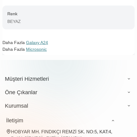
Renk
BEYAZ
Daha Fazla
Galaxy A24
Daha Fazla
Microsonic
Müşteri Hizmetleri
Öne Çıkanlar
Kurumsal
İletişim
HOBYAR MH. FINDIKÇI REMZİ SK. NO:5, KAT:4,