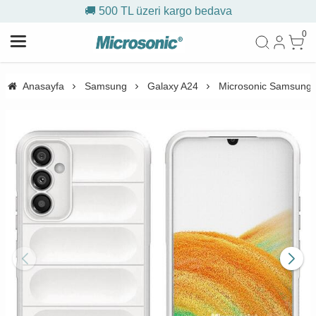
🚚 500 TL üzeri kargo bedava
0
Anasayfa
Samsung
Galaxy A24
Microsonic Samsung G