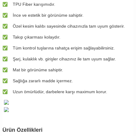
✅
TPU Fiber karışımıdır.
✅
İnce ve estetik bir görünüme sahiptir.
✅
Özel kesim kalıbı sayesinde cihazınızla tam uyum gösterir.
✅
Takıp çıkarması kolaydır.
✅
Tüm kontrol tuşlarına rahatça erişim sağlayabilirsiniz.
✅
Şarj, kulaklık vb. girişler cihazınız ile tam uyum sağlar.
✅
Mat bir görünüme sahiptir.
✅
Sağlığa zararlı madde içermez.
✅
Uzun ömürlüdür, darbelere karşı maximum korur.
Ürün Özellikleri