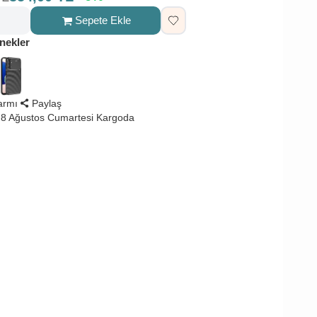
Sepete Ekle
nekler
larmı
Paylaş
8 Ağustos Cumartesi Kargoda