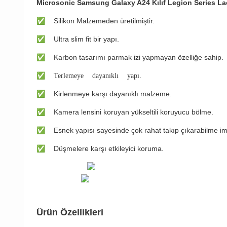
Microsonic Samsung Galaxy A24 Kılıf Legion Series La
✅
Silikon Malzemeden üretilmiştir.
✅
Ultra slim fit bir yapı.
✅
Karbon tasarımı parmak izi yapmayan özelliğe sahip.
✅ Terlemeye dayanıklı yapı
.
✅
Kirlenmeye karşı dayanıklı malzeme.
✅
Kamera lensini koruyan yükseltili koruyucu bölme.
✅
Esnek yapısı sayesinde çok rahat takıp çıkarabilme im
✅
Düşmelere karşı etkileyici koruma.
Ürün Özellikleri