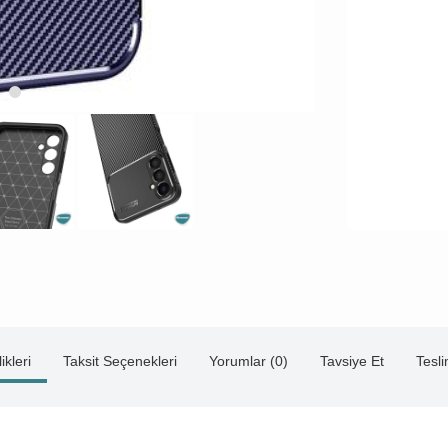
ikleri
Taksit Seçenekleri
Yorumlar (0)
Tavsiye Et
Tesl