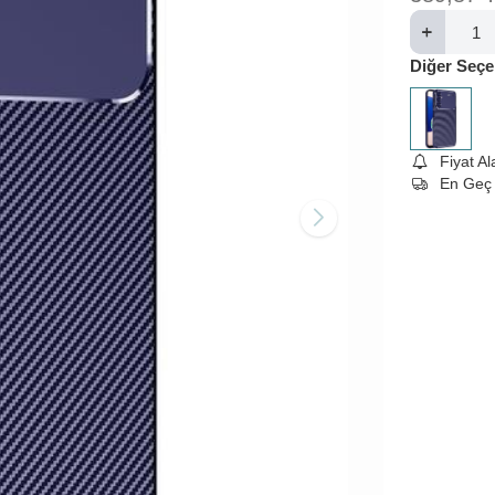
Diğer Seçe
Fiyat A
En Geç 