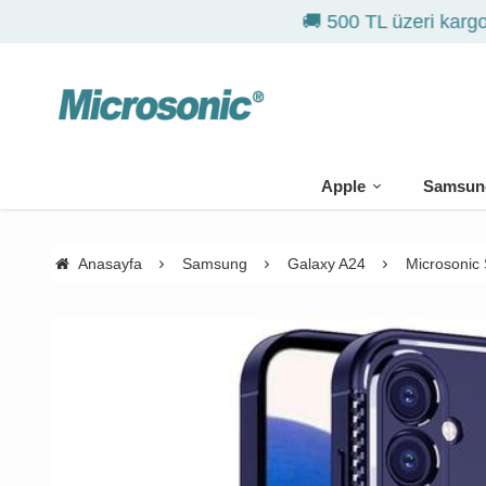
Apple
Samsun
Anasayfa
Samsung
Galaxy A24
Microsonic 