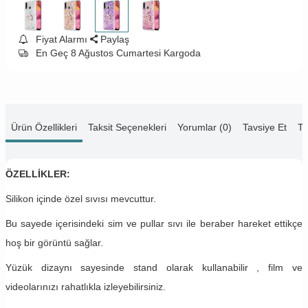
Fiyat Alarmı
Paylaş
En Geç 8 Ağustos Cumartesi Kargoda
Ürün Özellikleri
Taksit Seçenekleri
Yorumlar (0)
Tavsiye Et
Te
ÖZELLİKLER:
Silikon içinde özel sıvısı mevcuttur.
Bu sayede içerisindeki sim ve pullar sıvı ile beraber hareket ettikçe
hoş bir görüntü sağlar.
Yüzük dizaynı sayesinde stand olarak kullanabilir , film ve
videolarınızı rahatlıkla izleyebilirsiniz.