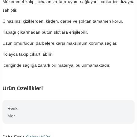
Mükemmel kalıp, cihazınıza tam uyum sağlayan harika bir dizayna
sahiptir.
Cihazınızı çiziklerden, kirden, darbe ve şoktan tamamen korur.
Kapağı çıkarmadan bütün slotlara erişilebilir.
Uzun ömürlüdür, darbelere karşı maksimum koruma sağlar.
Kolayca takıp çıkartılabilir.
İçeriğinde sağlığa zararlı bir materyal bulunmamaktadır.
Ürün Özellikleri
Renk
Mor
Daha Fazla
Galaxy A20s