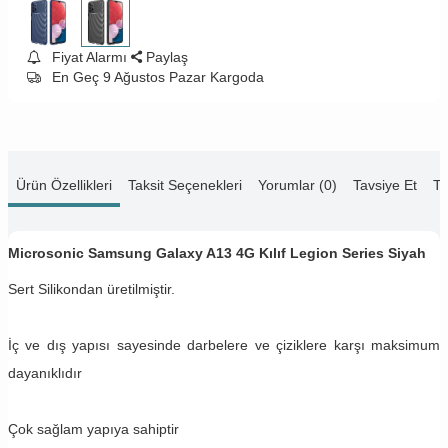
Fiyat Alarmı
Paylaş
En Geç 9 Ağustos Pazar Kargoda
Ürün Özellikleri
Taksit Seçenekleri
Yorumlar (0)
Tavsiye Et
Te
Microsonic Samsung Galaxy A13 4G Kılıf Legion Series Siyah
Sert Silikondan üretilmiştir.
İç ve dış yapısı sayesinde darbelere ve çiziklere karşı maksimum
dayanıklıdır
Çok sağlam yapıya sahiptir