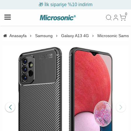
🎁 İlk siparişe %10 indirim
0
Anasayfa
Samsung
Galaxy A13 4G
Microsonic Samsun