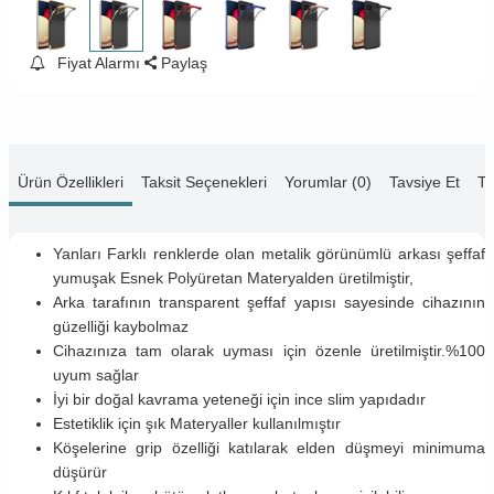
Fiyat Alarmı
Paylaş
Ürün Özellikleri
Taksit Seçenekleri
Yorumlar (0)
Tavsiye Et
Te
Yanları Farklı renklerde olan metalik görünümlü arkası şeffaf
yumuşak Esnek Polyüretan Materyalden üretilmiştir,
Arka tarafının transparent şeffaf yapısı sayesinde cihazının
güzelliği kaybolmaz
Cihazınıza tam olarak uyması için özenle üretilmiştir.%100
uyum sağlar
İyi bir doğal kavrama yeteneği için ince slim yapıdadır
Estetiklik için şık Materyaller kullanılmıştır
Köşelerine grip özelliği katılarak elden düşmeyi minimuma
düşürür