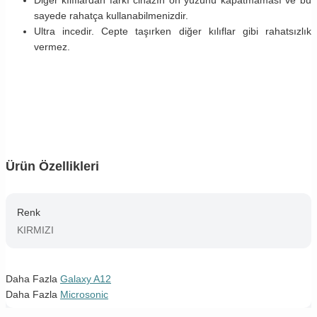
sayede rahatça kullanabilmenizdir.
Ultra incedir. Cepte taşırken diğer kılıflar gibi rahatsızlık
vermez.
Ürün Özellikleri
Renk
KIRMIZI
Daha Fazla
Galaxy A12
Daha Fazla
Microsonic