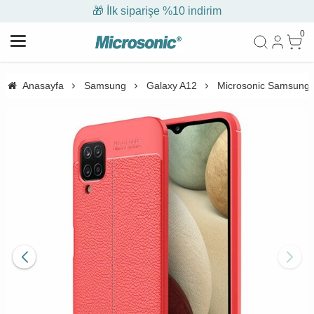
🎁 İlk siparişe %10 indirim
0
Anasayfa
Samsung
Galaxy A12
Microsonic Samsung Ga