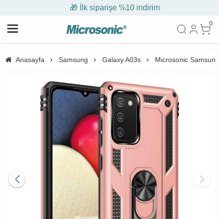
🎁 İlk siparişe %10 indirim
0
Anasayfa
Samsung
Galaxy A03s
Microsonic Samsung 