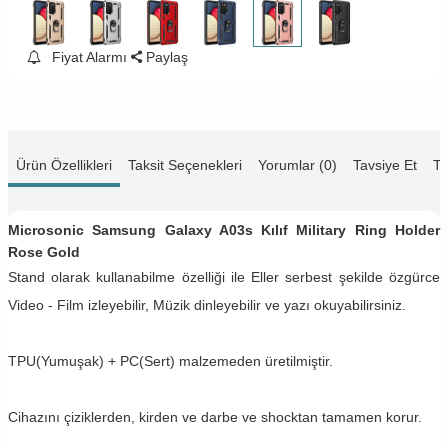
Fiyat Alarmı
Paylaş
Ürün Özellikleri
Taksit Seçenekleri
Yorumlar (0)
Tavsiye Et
Te
Microsonic Samsung Galaxy A03s Kılıf Military Ring Holder
Rose Gold
Stand olarak kullanabilme özelliği ile Eller serbest şekilde özgürce
Video - Film izleyebilir, Müzik dinleyebilir ve yazı okuyabilirsiniz.
TPU(Yumuşak) + PC(Sert) malzemeden üretilmiştir.
Cihazını çiziklerden, kirden ve darbe ve shocktan tamamen korur.