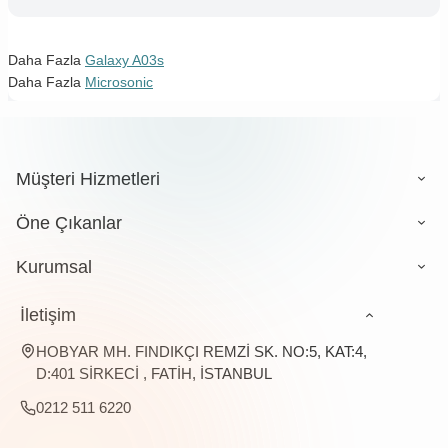
Daha Fazla
Galaxy A03s
Daha Fazla
Microsonic
Müşteri Hizmetleri
Öne Çıkanlar
Kurumsal
İletişim
HOBYAR MH. FINDIKÇI REMZİ SK. NO:5, KAT:4,
D:401 SİRKECİ , FATİH, İSTANBUL
0212 511 6220