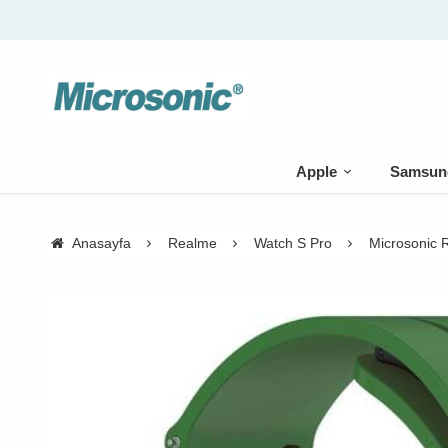
Apple
Samsun
Anasayfa
Realme
Watch S Pro
Microsonic 