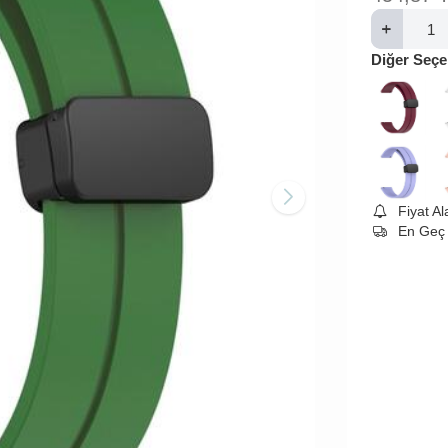
Diğer Seçe
Fiyat A
En Geç 