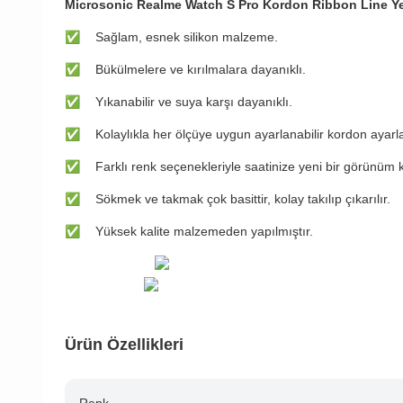
Microsonic Realme Watch S Pro Kordon Ribbon Line Ye
✅
Sağlam, esnek silikon malzeme.
✅
Bükülmelere ve kırılmalara dayanıklı.
✅
Yıkanabilir ve suya karşı dayanıklı.
✅
Kolaylıkla her ölçüye uygun ayarlanabilir kordon ayarl
✅
Farklı renk seçenekleriyle saatinize yeni bir görünüm 
✅
Sökmek ve takmak çok basittir, kolay takılıp çıkarılır.
✅
Yüksek kalite malzemeden yapılmıştır.
Ürün Özellikleri