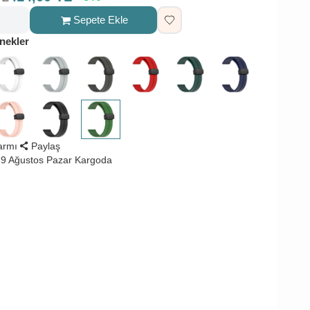
Sepete Ekle
nekler
larmı
Paylaş
9 Ağustos Pazar Kargoda