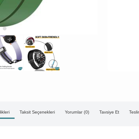
ikleri
Taksit Seçenekleri
Yorumlar (0)
Tavsiye Et
Tesl