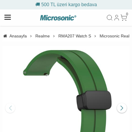
🚚 500 TL üzeri kargo bedava
0
Anasayfa
Realme
RMA207 Watch S
Microsonic Real