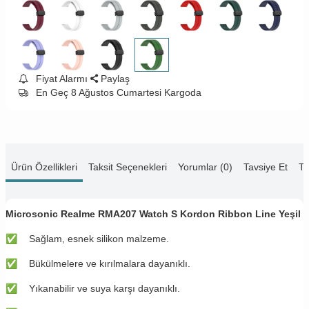
Fiyat Alarmı
Paylaş
En Geç 8 Ağustos Cumartesi Kargoda
Ürün Özellikleri
Taksit Seçenekleri
Yorumlar (0)
Tavsiye Et
Te
Microsonic Realme RMA207 Watch S Kordon Ribbon Line Yeşil
✅
Sağlam, esnek silikon malzeme.
✅
Bükülmelere ve kırılmalara dayanıklı.
✅
Yıkanabilir ve suya karşı dayanıklı.