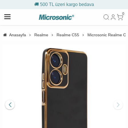
🚚 500 TL üzeri kargo bedava
0
Anasayfa
Realme
Realme C55
Microsonic Realme C55