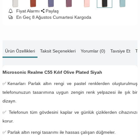
Fiyat Alarmı
Paylaş
En Geç 8 Ağustos Cumartesi Kargoda
Ürün Özellikleri
Taksit Seçenekleri
Yorumlar (0)
Tavsiye Et
Te
Microsonic Realme C55 Kılıf Olive Plated Siyah
✅
Kenarları Parlak altın rengi ve pastel renklerden oluşturulmuş
telefonunuzun tasarımına uygun zengin renk yelpazesi ile şık bir
dizayn.
✅
Telefonun tüm gövdesini kaplar ve günlük çiziklerden cihazınızı
korur.
✅ Parlak altın rengi tasarımı ile hassas çalışan düğmeler.