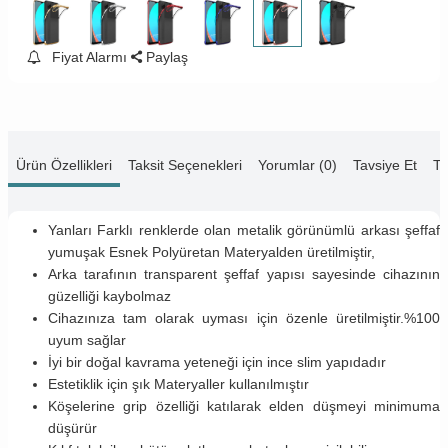
Fiyat Alarmı
Paylaş
Ürün Özellikleri
Taksit Seçenekleri
Yorumlar (0)
Tavsiye Et
Te
Yanları Farklı renklerde olan metalik görünümlü arkası şeffaf
yumuşak Esnek Polyüretan Materyalden üretilmiştir,
Arka tarafının transparent şeffaf yapısı sayesinde cihazının
güzelliği kaybolmaz
Cihazınıza tam olarak uyması için özenle üretilmiştir.%100
uyum sağlar
İyi bir doğal kavrama yeteneği için ince slim yapıdadır
Estetiklik için şık Materyaller kullanılmıştır
Köşelerine grip özelliği katılarak elden düşmeyi minimuma
düşürür