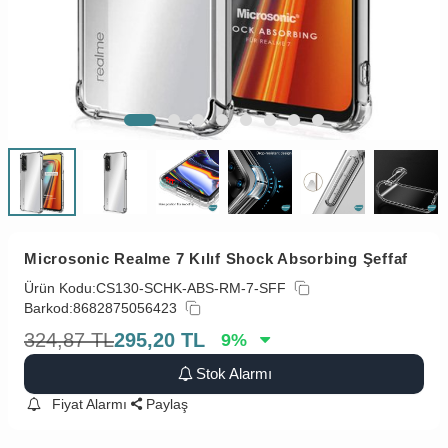
Microsonic Realme 7 Kılıf Shock Absorbing Şeffaf
Ürün Kodu:
CS130-SCHK-ABS-RM-7-SFF
Barkod:
8682875056423
324,87
TL
295,20
TL
9
%
Stok Alarmı
Fiyat Alarmı
Paylaş