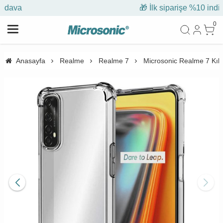
🎁 İlk siparişe %10 indirim
0
Anasayfa
Realme
Realme 7
Microsonic Realme 7 Kılı