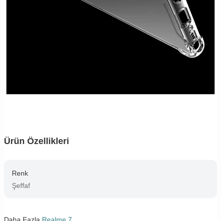
Ürün Özellikleri
Renk
Şeffaf
Daha Fazla
Realme 7