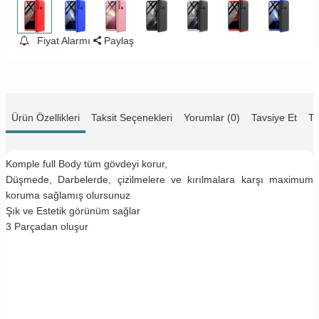
Fiyat Alarmı
Paylaş
Ürün Özellikleri
Taksit Seçenekleri
Yorumlar (0)
Tavsiye Et
Te
Komple full Body tüm gövdeyi korur,
Düşmede, Darbelerde, çizilmelere ve kırılmalara karşı maximum
koruma sağlamış olursunuz
Şık ve Estetik görünüm sağlar
3 Parçadan oluşur