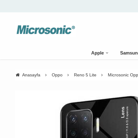
Apple
Samsun
Anasayfa
Oppo
Reno 5 Lite
Microsonic Oppo