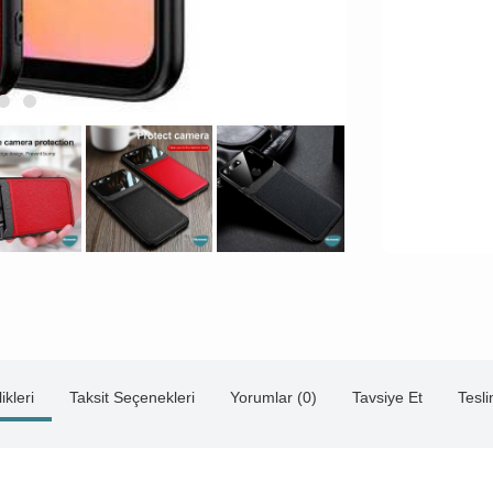
ikleri
Taksit Seçenekleri
Yorumlar (0)
Tavsiye Et
Tesl