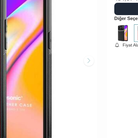
Diğer Seçe
Fiyat A