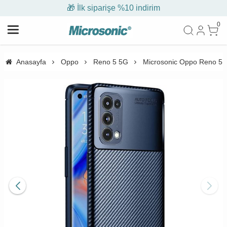
🎁 İlk siparişe %10 indirim
0
Anasayfa
Oppo
Reno 5 5G
Microsonic Oppo Reno 5 5G