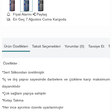
Fiyat Alarmı
Paylaş
En Geç 7 Ağustos Cuma Kargoda
Ürün Özellikleri
Taksit Seçenekleri
Yorumlar (0)
Tavsiye Et
Te
Özellikler :
*Sert Silikondan üretilmiştir.
*İç ve dış yapısı sayesinde darbelere ve çiziklere karşı maksimum
dayanıklıdır
*Çok sağlam yapıya sahiptir
*Kolay Takma
*Her ince ayrıntısı özenle uyarlanmıştır