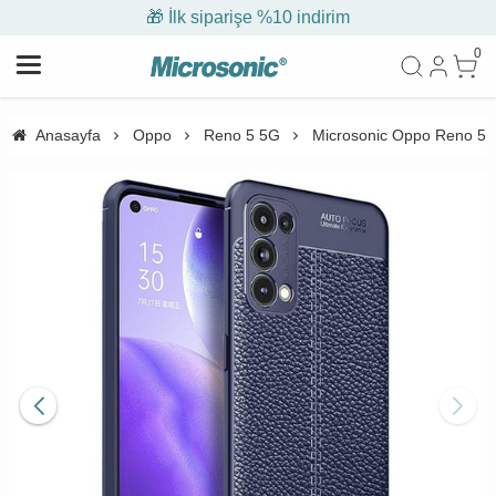
🎁 İlk siparişe %10 indirim
0
Anasayfa
Oppo
Reno 5 5G
Microsonic Oppo Reno 5 5G