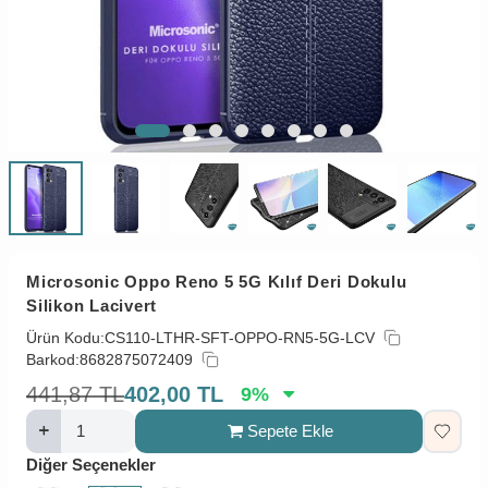
Microsonic Oppo Reno 5 5G Kılıf Deri Dokulu
Silikon Lacivert
Ürün Kodu:
CS110-LTHR-SFT-OPPO-RN5-5G-LCV
Barkod:
8682875072409
441,87
TL
402,00
TL
9
%
Sepete Ekle
Diğer Seçenekler