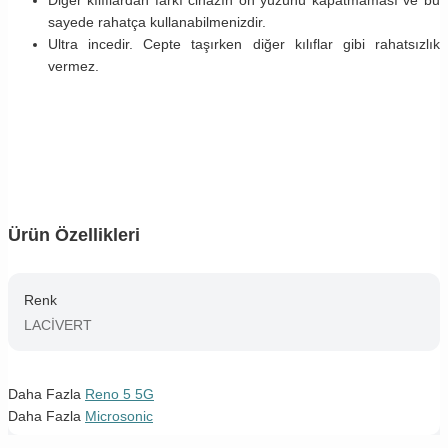
sayede rahatça kullanabilmenizdir.
Ultra incedir. Cepte taşırken diğer kılıflar gibi rahatsızlık
vermez.
Ürün Özellikleri
Renk
LACİVERT
Daha Fazla
Reno 5 5G
Daha Fazla
Microsonic