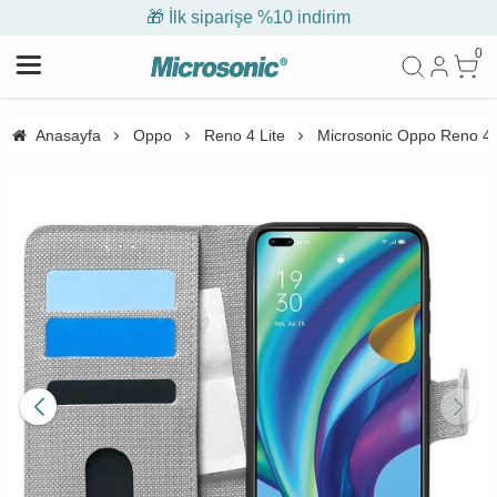
🎁 İlk siparişe %10 indirim
0
Anasayfa
Oppo
Reno 4 Lite
Microsonic Oppo Reno 4 Li