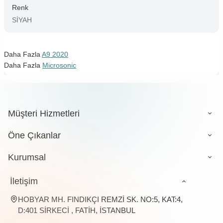
Renk
SİYAH
Daha Fazla
A9 2020
Daha Fazla
Microsonic
Müşteri Hizmetleri
Öne Çıkanlar
Kurumsal
İletişim
HOBYAR MH. FINDIKÇI REMZİ SK. NO:5, KAT:4,
D:401 SİRKECİ , FATİH, İSTANBUL