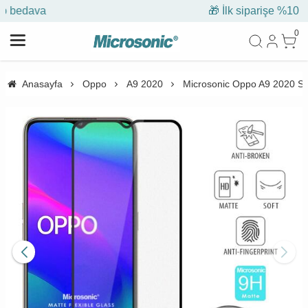
🎁 İlk siparişe %10 indirim
0
Anasayfa
Oppo
A9 2020
Microsonic Oppo A9 2020 Se