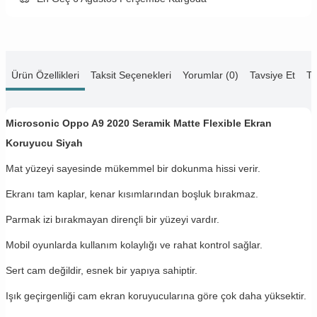
Ürün Özellikleri
Taksit Seçenekleri
Yorumlar (0)
Tavsiye Et
Te
Microsonic Oppo A9 2020 Seramik Matte Flexible Ekran
Koruyucu Siyah
Mat yüzeyi sayesinde mükemmel bir dokunma hissi verir.
Ekranı tam kaplar, kenar kısımlarından boşluk bırakmaz.
Parmak izi bırakmayan dirençli bir yüzeyi vardır.
Mobil oyunlarda kullanım kolaylığı ve rahat kontrol sağlar.
Sert cam değildir, esnek bir yapıya sahiptir.
Işık geçirgenliği cam ekran koruyucularına göre çok daha yüksektir.