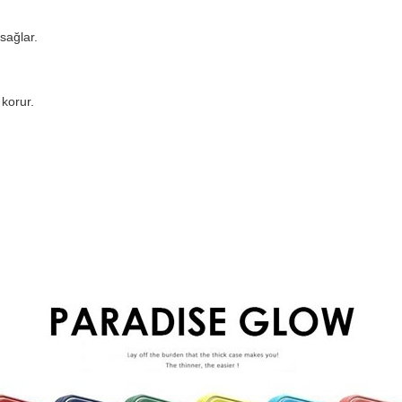
sağlar.
korur.