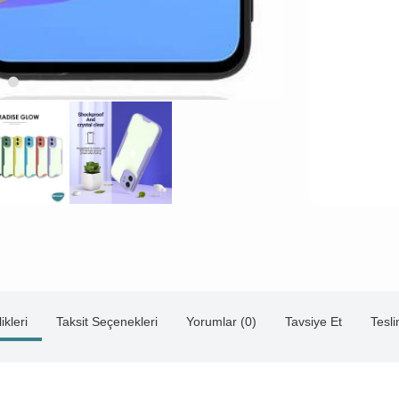
ikleri
Taksit Seçenekleri
Yorumlar (0)
Tavsiye Et
Tesl