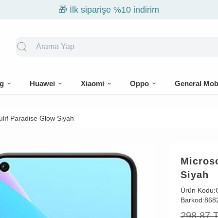
🎁 İlk siparişe %10 indirim
g
Huawei
Xiaomi
Oppo
General Mob
lıf Paradise Glow Siyah
Micros
Siyah
Ürün Kodu:
Barkod:
868
298,87