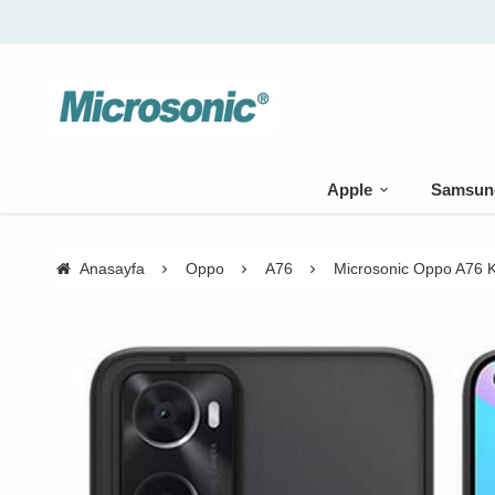
Apple
Samsun
Anasayfa
Oppo
A76
Microsonic Oppo A76 Kı