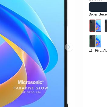
Diğer Seçe
Fiyat A