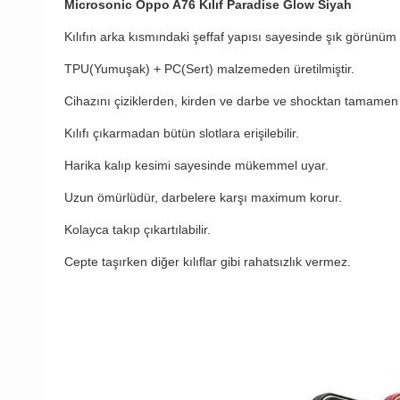
Microsonic Oppo A76 Kılıf Paradise Glow Siyah
Kılıfın arka kısmındaki şeffaf yapısı sayesinde şık görünüm 
TPU(Yumuşak) + PC(Sert) malzemeden üretilmiştir.
Cihazını çiziklerden, kirden ve darbe ve shocktan tamamen 
Kılıfı çıkarmadan bütün slotlara erişilebilir.
Harika kalıp kesimi sayesinde mükemmel uyar.
Uzun ömürlüdür, darbelere karşı maximum korur.
Kolayca takıp çıkartılabilir.
Cepte taşırken diğer kılıflar gibi rahatsızlık vermez.