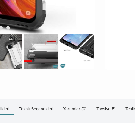
ikleri
Taksit Seçenekleri
Yorumlar (0)
Tavsiye Et
Tesl