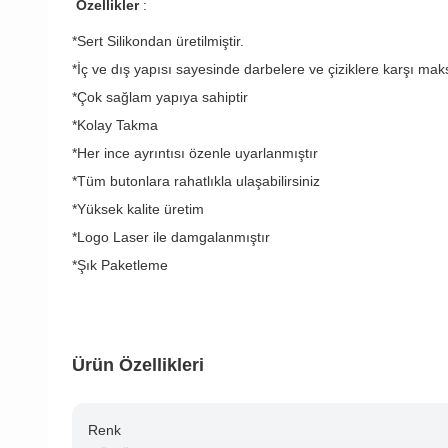
Özellikler
:
*Sert Silikondan üretilmiştir.
*İç ve dış yapısı sayesinde darbelere ve çiziklere karşı ma
*Çok sağlam yapıya sahiptir
*Kolay Takma
*Her ince ayrıntısı özenle uyarlanmıştır
*Tüm butonlara rahatlıkla ulaşabilirsiniz
*Yüksek kalite üretim
*Logo Laser ile damgalanmıştır
*Şık Paketleme
Ürün Özellikleri
Renk