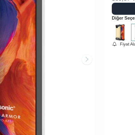
Diğer Seçe
Fiyat A