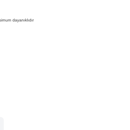
ksimum dayanıklıdır