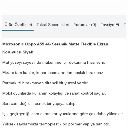
Ürün Özellikleri
Taksit Seçenekleri
Yorumlar (0)
Tavsiye Et
Te
Microsonic Oppo A55 4G Seramik Matte Flexible Ekran
Koruyucu Siyah
Mat yüzeyi sayesinde mükemmel bir dokunma hissi verir.
Ekranı tam kaplar, kenar kısımlarından boşluk bırakmaz.
Parmak izi bırakmayan dirençli bir yüzeyi vardır.
Mobil oyunlarda kullanım kolaylığı ve rahat kontrol sağlar.
Sert cam değildir, esnek bir yapıya sahiptir.
Işık geçirgenliği cam ekran koruyucularına göre çok daha yüksektir.
Yüksek saydamlıkta termoplastik bir polimer yapıya sahiptir.