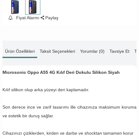
Fiyat Alarmı
Paylaş
Ürün Özellikleri
Taksit Seçenekleri
Yorumlar (0)
Tavsiye Et
Te
Microsonic Oppo A55 4G Kılıf Deri Dokulu Silikon Siyah
Kılıf silikon olup arka yüzeyi deri kaplamadır.
Son derece ince ve zarif tasarımı ille cihazınıza maksimum koruma
ve estetik bir duruş sağlar.
Cihazınızı çiziklerden, kirden ve darbe ve shocktan tamamen korur