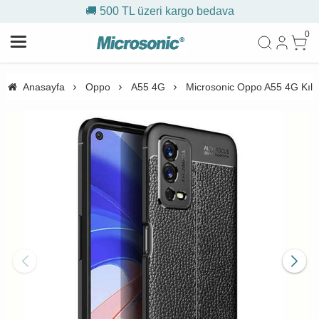
🚚 500 TL üzeri kargo bedava
0
Anasayfa
Oppo
A55 4G
Microsonic Oppo A55 4G Kılıf 