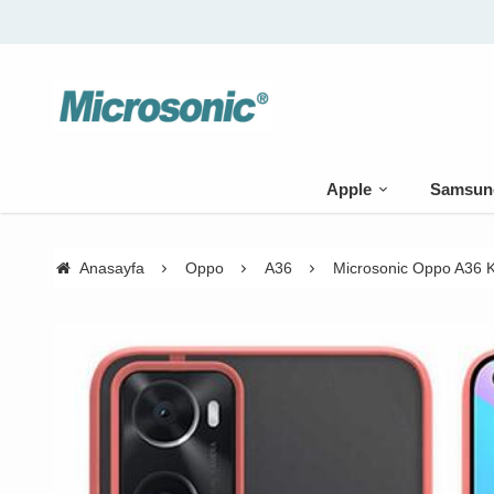
Apple
Samsun
Anasayfa
Oppo
A36
Microsonic Oppo A36 K