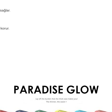
sağlar.
korur.