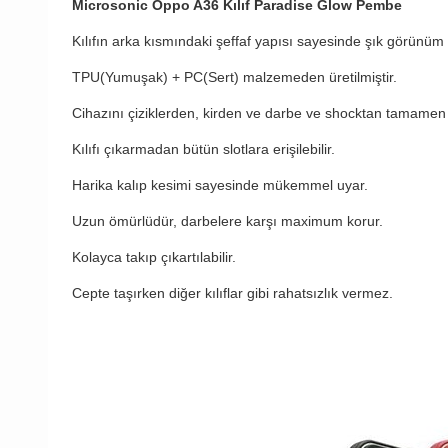
Microsonic Oppo A36 Kılıf Paradise Glow Pembe
Kılıfın arka kısmındaki şeffaf yapısı sayesinde şık görünüm 
TPU(Yumuşak) + PC(Sert) malzemeden üretilmiştir.
Cihazını çiziklerden, kirden ve darbe ve shocktan tamamen 
Kılıfı çıkarmadan bütün slotlara erişilebilir.
Harika kalıp kesimi sayesinde mükemmel uyar.
Uzun ömürlüdür, darbelere karşı maximum korur.
Kolayca takıp çıkartılabilir.
Cepte taşırken diğer kılıflar gibi rahatsızlık vermez.