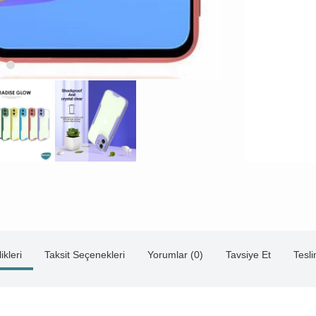
ikleri
Taksit Seçenekleri
Yorumlar (0)
Tavsiye Et
Tesl