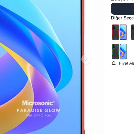
Diğer Seçe
Fiyat A