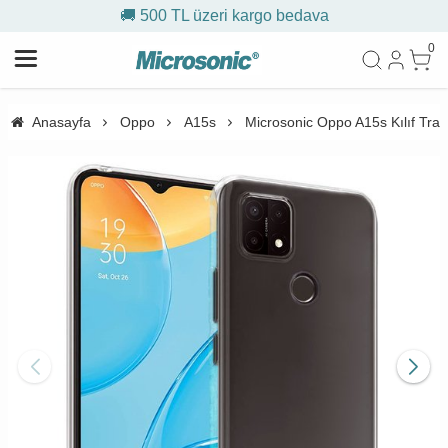
🚚 500 TL üzeri kargo bedava
0
Anasayfa
Oppo
A15s
Microsonic Oppo A15s Kılıf Tra