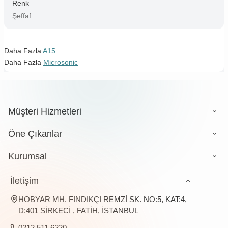
Renk
Şeffaf
Daha Fazla
A15
Daha Fazla
Microsonic
Müşteri Hizmetleri
Öne Çıkanlar
Kurumsal
İletişim
HOBYAR MH. FINDIKÇI REMZİ SK. NO:5, KAT:4,
D:401 SİRKECİ , FATİH, İSTANBUL
0212 511 6220