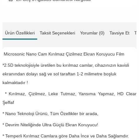
Ürün Özellikleri
Taksit Seçenekleri
Yorumlar (0)
Tavsiye Et
Te
Microsonic Nano Cam Kırılmaz Çizilmez Ekran Koruyucu Film
*2.5D teknolojisiyle üretilen bu kırılmaz camlar, cihazınızın kavisli
ekranından dolayı sağ ve sol taraftan 1-2 milimetre boşluk
kalmaktadır !
* Kırılmaz, Çizilmez, Leke Tutmaz, Yansıma Yapmaz, HD Clear
Şeffaf
* Nano Teknoloji Ürünü, Tüm Özellikler bir arada,
* Devrim Niteliğinde Ultra Güçlü Ekran Koruyucu!
* Temperli Kırılmaz Camlara göre Daha İnce ve Daha Sağlamdır.