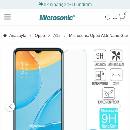
🎁 İlk siparişe %10 indirim
0
Anasayfa
Oppo
A15
Microsonic Oppo A15 Nano Glas