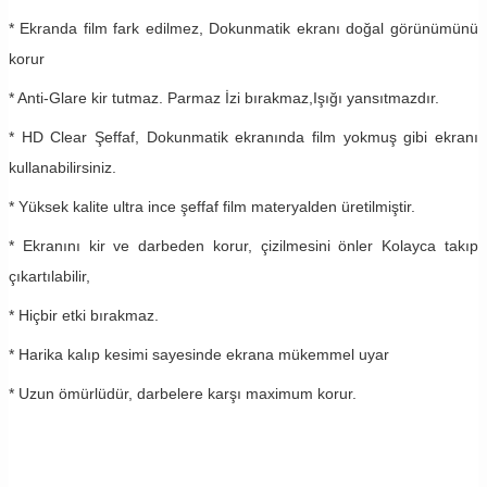
* Ekranda film fark edilmez, Dokunmatik ekranı doğal görünümünü
korur
* Anti-Glare kir tutmaz. Parmaz İzi bırakmaz,Işığı yansıtmazdır.
* HD Clear Şeffaf, Dokunmatik ekranında film yokmuş gibi ekranı
kullanabilirsiniz.
* Yüksek kalite ultra ince şeffaf film materyalden üretilmiştir.
* Ekranını kir ve darbeden korur, çizilmesini önler Kolayca takıp
çıkartılabilir,
* Hiçbir etki bırakmaz.
* Harika kalıp kesimi sayesinde ekrana mükemmel uyar
* Uzun ömürlüdür, darbelere karşı maximum korur.