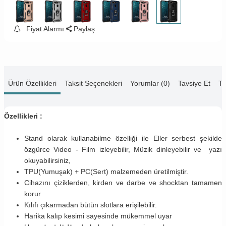
Fiyat Alarmı
Paylaş
Ürün Özellikleri
Taksit Seçenekleri
Yorumlar (0)
Tavsiye Et
Te
Özellikleri :
Stand olarak kullanabilme özelliği ile Eller serbest şekilde
özgürce Video - Film izleyebilir, Müzik dinleyebilir ve yazı
okuyabilirsiniz,
TPU(Yumuşak) + PC(Sert) malzemeden üretilmiştir.
Cihazını çiziklerden, kirden ve darbe ve shocktan tamamen
korur
Kılıfı çıkarmadan bütün slotlara erişilebilir.
Harika kalıp kesimi sayesinde mükemmel uyar