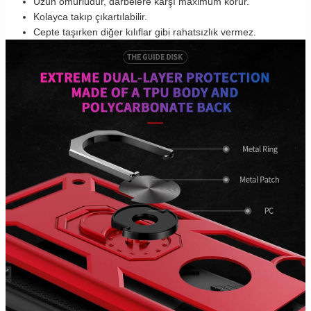
Uzun ömürlüdür, darbelere karşı maximum korur.
Kolayca takıp çıkartılabilir.
Cepte taşırken diğer kılıflar gibi rahatsızlık vermez.