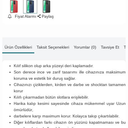
Fiyat Alarmı
Paylaş
Ürün Özellikleri
Taksit Seçenekleri
Yorumlar (0)
Tavsiye Et
Te
Kılıf silikon olup arka yüzeyi deri kaplamadır.
Son derece ince ve zarif tasarımı ille cihazınıza maksimum
koruma ve estetik bir duruş sağlar.
Cihazınızı çiziklerden, kirden ve darbe ve shocktan tamamen
korur
Kılıfı çıkarmadan bütün slotlara erişilebilir.
Harika kalıp kesimi sayesinde cihaza mükemmel uyar Uzun
ömürlüdür,
darbelere karşı maximum korur. Kolayca takıp çıkartılabilir.
Diğer kılıflardan farkı cihazın ön yüzünü kapatmaması ve bu