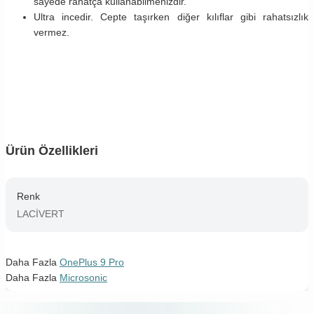
sayede rahatça kullanabilmenizdir.
Ultra incedir. Cepte taşırken diğer kılıflar gibi rahatsızlık
vermez.
Ürün Özellikleri
Renk
LACİVERT
Daha Fazla
OnePlus 9 Pro
Daha Fazla
Microsonic