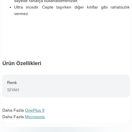
sayede rahatça kullanabilmenizdir.
Ultra incedir. Cepte taşırken diğer kılıflar gibi rahatsızlık
vermez.
Ürün Özellikleri
Renk
SİYAH
Daha Fazla
OnePlus 9
Daha Fazla
Microsonic