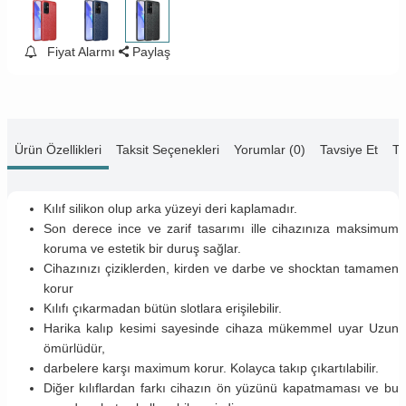
Fiyat Alarmı
Paylaş
Ürün Özellikleri
Taksit Seçenekleri
Yorumlar (0)
Tavsiye Et
Te
Kılıf silikon olup arka yüzeyi deri kaplamadır.
Son derece ince ve zarif tasarımı ille cihazınıza maksimum
koruma ve estetik bir duruş sağlar.
Cihazınızı çiziklerden, kirden ve darbe ve shocktan tamamen
korur
Kılıfı çıkarmadan bütün slotlara erişilebilir.
Harika kalıp kesimi sayesinde cihaza mükemmel uyar Uzun
ömürlüdür,
darbelere karşı maximum korur. Kolayca takıp çıkartılabilir.
Diğer kılıflardan farkı cihazın ön yüzünü kapatmaması ve bu