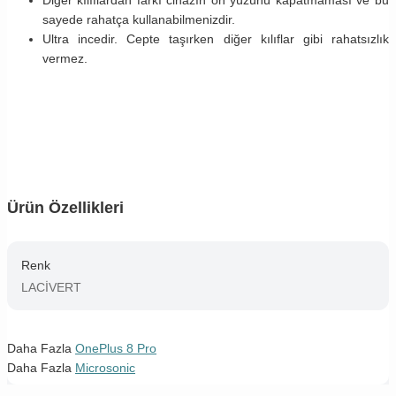
sayede rahatça kullanabilmenizdir.
Ultra incedir. Cepte taşırken diğer kılıflar gibi rahatsızlık
vermez.
Ürün Özellikleri
Renk
LACİVERT
Daha Fazla
OnePlus 8 Pro
Daha Fazla
Microsonic